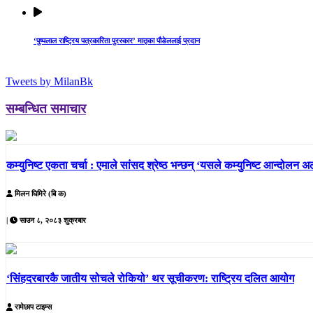
‘पुष्पलाल राष्ट्रिय पत्रकारिता पुरस्कार’ मातृका पौडेललाई प्रदान
Tweets by MilanBk
सम्बन्धित समाचार
कम्युनिष्ट एकता चर्चा : एमाले सांसद श्रेष्ठ भन्छन् ‘यसले कम्युनिष्ट आन्दोलन अल
मिलन घिमिरे (बि क)
|
साउन ८, २०८३ शुक्रबार
‘सिंहदरबारकै जातीय सोचले रोकियो’ थर सूचीकरण: राष्ट्रिय दलित आयोग
रामेछाप टाइम्स