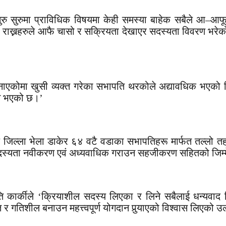
 ‘सुरु सुरुमा प्राविधिक विषयमा केही समस्या बाहेक सबैले आ–
्था राख्नहरुले आफै चासो र सक्रियता देखाएर सदस्यता विवरण भरेको 
री बनाएकोमा खुसी व्यक्त गरेका सभापति थरकोले अद्यावधिक भएक
काम भएको छ।’
हज जिल्ला भेला डाकेर ६४ वटै वडाका सभापतिहरू मार्फत तल्लो त
सदस्यता नवीकरण एवं अध्यवाधिक गराउन सहजीकरण सहितको जिम्म
ार्कीले ‘क्रियाशील सदस्य लिएका र लिने सबैलाई धन्यवाद 
त र गतिशील बनाउन महत्त्वपूर्ण योगदान पुर्‍याएको विश्वास लिएको 