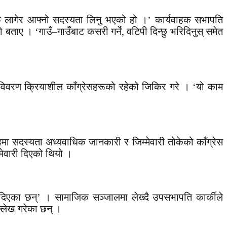
आफू लागेर आफ्नो सदस्यता लिनु भएको हो ।’ कार्यवाहक सभापति
बताए । ‘गाउँ–गाउँबाट कसरी गर्ने, वटिपी दिन्छु भरिदिनुस् समेत
ो विवरण क्रियाशील काँग्रेसहरूको रहेको जिकिर गरे । ‘यो काम
हमा सदस्यता अध्यवाधिक जानकारी र जिम्मेवारी तोकेको काँग्रेस
ेवारी दिएको थियो ।
दिएका छन्’ । सामाजिक सञ्जालमा लेख्दै उपसभापति कार्कीले
उल्लेख गरेका छन् ।