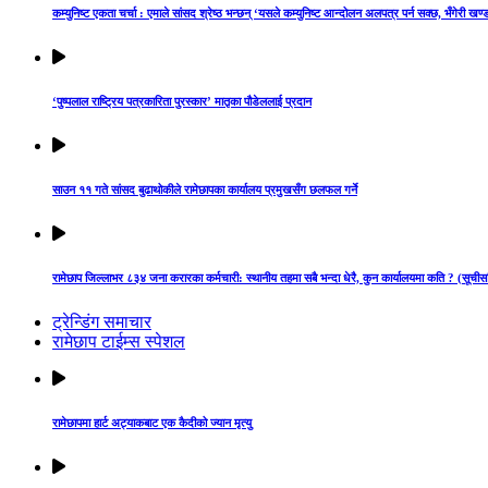
कम्युनिष्ट एकता चर्चा : एमाले सांसद श्रेष्ठ भन्छन् ‘यसले कम्युनिष्ट आन्दोलन अलपत्र पर्न सक्छ, भँगेरी खण्
‘पुष्पलाल राष्ट्रिय पत्रकारिता पुरस्कार’ मातृका पौडेललाई प्रदान
साउन ११ गते सांसद बुढाथोकीले रामेछापका कार्यालय प्रमुखसँग छलफल गर्ने
रामेछाप जिल्लाभर ८३४ जना करारका कर्मचारी: स्थानीय तहमा सबै भन्दा धेरै, कुन कार्यालयमा कति ? (सूचीस
ट्रेन्डिंग समाचार
रामेछाप टाईम्स स्पेशल
रामेछापमा हार्ट अट्याकबाट एक कैदीको ज्यान मृत्यु