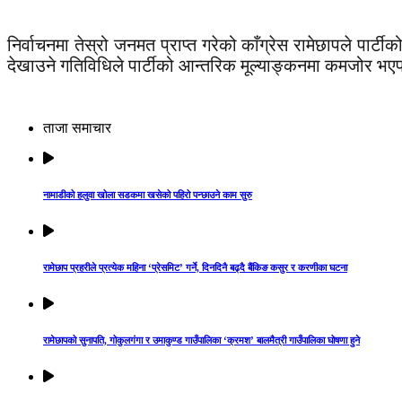
निर्वाचनमा तेस्रो जनमत प्राप्त गरेको काँग्रेस रामेछापले पा
देखाउने गतिविधिले पार्टीको आन्तरिक मूल्याङ्कनमा कमजोर भएप
ताजा समाचार
नामाडीको हलुवा खोला सडकमा खसेको पहिरो पन्छाउने काम सुरु
रामेछाप प्रहरीले प्रत्येक महिना ‘प्रेसमिट’ गर्ने, दिनदिनै बढ्दै बैंकिङ कसुर र करणीका घटना
रामेछापको सुनापति, गोकुलगंगा र उमाकुण्ड गाउँपालिका ‘क्रमश’ बालमैत्री गाउँपालिका घोषणा हुने