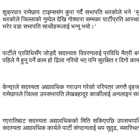
शुक्रवार रामेछाप टाइम्ससंग कुरा गर्दै सभापति थरकोले भने
थरकोले जिल्लाको गुम्देल देखि गोश्वारा सम्मका पार्टीप्रति आस
भरेर वडा सभापति साथीहरूलाई भन्नु भयो।’
पार्टीले प्रविधिसँग जोड्दै सदस्यता विवरणलाई प्रविधि मैत्
पहिले नै हुनु पर्ने काम हो ढिला गरियो भए पनि सुरक्षित र दिगो 
केन्द्रले सदस्यता अद्यावधिक गराउन गरेको परिपत्र लगत्तै वृ
रामेछापले जिल्ला उपसभापति लेखबहादुर कार्कीलाई अनलाइन 
गएरातिबाट सदस्यता अद्यावधिकको मिति सकिएपछि उपसभापति क
सदस्यता अद्यावधिक कार्यले पार्टी संगठनलाई थप सुदृढ, व्यवस्थि