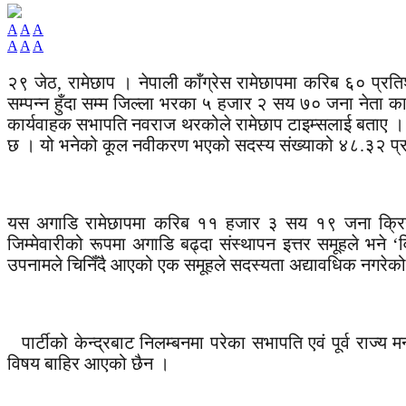
A
A
A
A
A
A
२९ जेठ, रामेछाप । नेपाली काँग्रेस रामेछापमा करिब ६० प्र
सम्पन्न हुँदा सम्म जिल्ला भरका ५ हजार २ सय ७० जना नेता का
कार्यवाहक सभापति नवराज थरकोले रामेछाप टाइम्सलाई बताए ।
छ । यो भनेको कूल नवीकरण भएको सदस्य संख्याको ४८.३२ प्
यस अगाडि रामेछापमा करिब ११ हजार ३ सय १९ जना क्रियाशील 
जिम्मेवारीको रूपमा अगाडि बढ्दा संस्थापन इत्तर समूहले भन
उपनामले चिनिँदै आएको एक समूहले सदस्यता अद्यावधिक नगरेको 
पार्टीको केन्द्रबाट निलम्बनमा परेका सभापति एवं पूर्व राज
विषय बाहिर आएको छैन ।