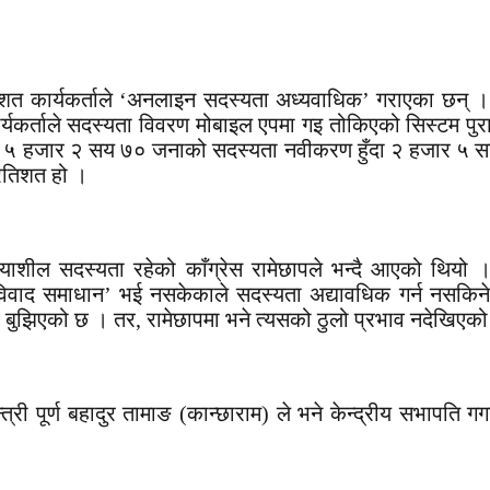
तिशत कार्यकर्ताले ‘अनलाइन सदस्यता अध्यवाधिक’ गराएका छन् ।
र्यकर्ताले सदस्यता विवरण मोबाइल एपमा गइ तोकिएको सिस्टम पुर
 ५ हजार २ सय ७० जनाको सदस्यता नवीकरण हुँदा २ हजार ५ सय
रतिशत हो ।
सदस्यता रहेको काँग्रेस रामेछापले भन्दै आएको थियो । केन्
े ‘विवाद समाधान’ भई नसकेकाले सदस्यता अद्यावधिक गर्न नसकि
बुझिएको छ । तर, रामेछापमा भने त्यसको ठुलो प्रभाव नदेखिएको
्य मन्त्री पूर्ण बहादुर तामाङ (कान्छाराम) ले भने केन्द्रीय स