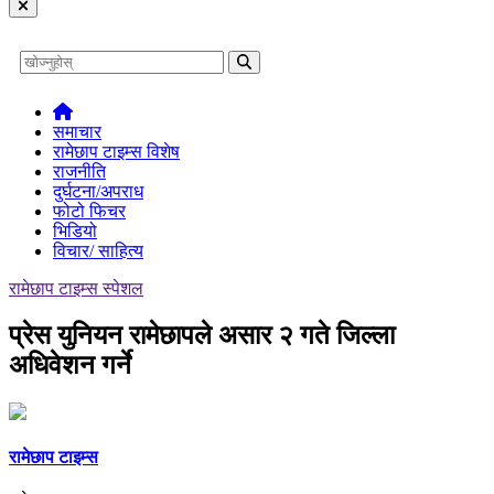
समाचार
रामेछाप टाइम्स विशेष
राजनीति
दुर्घटना/अपराध
फोटो फिचर
भिडियो
विचार/ साहित्य
रामेछाप टाइम्स स्पेशल
प्रेस युनियन रामेछापले असार २ गते जिल्ला
अधिवेशन गर्ने
रामेछाप टाइम्स