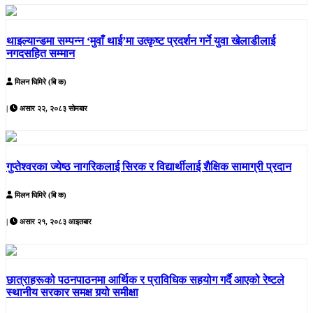
थाइल्यान्डमा सम्पन्न ‘मुवाँ थाई’मा उत्कृष्ट प्रदर्शन गर्ने युवा खेलाडीलाई
नगदसहित सम्मान
मिलन घिमिरे (बि क)
|
असार २२, २०८३ सोमबार
गुप्तेश्वरका ज्येष्ठ नागरिकलाई सिरक र विद्यार्थीलाई शैक्षिक सामाग्री प्रदान
मिलन घिमिरे (बि क)
|
असार २१, २०८३ आइतबार
छात्राहरूको पठनपाठनमा आर्थिक र प्राविधिक सहयोग गर्दै आएको रेष्टले
स्थानीय सरकार समक्ष गर्‍यो समीक्षा