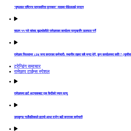
‘पुष्पलाल राष्ट्रिय पत्रकारिता पुरस्कार’ मातृका पौडेललाई प्रदान
साउन ११ गते सांसद बुढाथोकीले रामेछापका कार्यालय प्रमुखसँग छलफल गर्ने
रामेछाप जिल्लाभर ८३४ जना करारका कर्मचारी: स्थानीय तहमा सबै भन्दा धेरै, कुन कार्यालयमा कति ? (सूचीस
ट्रेन्डिंग समाचार
रामेछाप टाईम्स स्पेशल
रामेछापमा हार्ट अट्याकबाट एक कैदीको ज्यान मृत्यु
उमाकुण्ड गाउँपालिकाले हटायो आधा दर्जन बढी करारका कर्मचारी