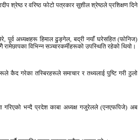
रदीप श्रेष्ठ र वरिष्ठ फोटो पत्रकार सुशील श्रेष्ठले प्रशिक्षण दिने
पूर्व अध्यक्षहरू हिमाल ढुङ्गेल, बद्री नयाँ घरेसहित (फोनिज)
सँगै रामेछापका विभिन्न सञ्चारकर्मीहरूको उपस्थिति रहेको थियो।
े कैद गरेका तस्बिरहरूले समाचार र तथ्यलाई पुष्टि गरी ठुलो
 गरिएको भन्दै प्रदेश काबा अध्यक्ष गजुरेलले (एनएफपिजे) अब