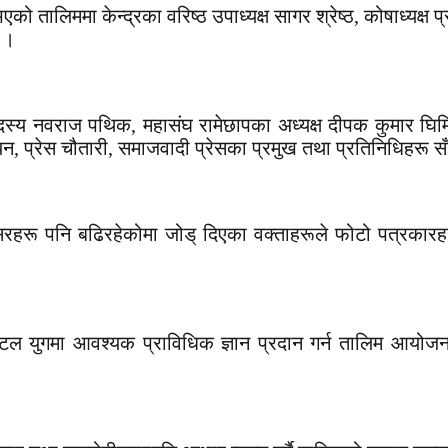
एको तालिममा केन्द्रका वरिष्ठ उपाध्यक्ष सागर श्रेष्ठ, कोषाध्यक्ष प्
ए ।
्य नवराज पथिक, महासंघ रामेछापका अध्यक्ष दीपक कुमार घिमिरे, 
नियन, प्रेस चौतारी, समाजवादी प्रेसका प्रमुख तथा प्रतिनिधिहरू 
रहरू पनि बढिरहेकोमा जोड् दिएका वक्ताहरूले फोटो पत्रकारहरूल
िटल युगमा आवश्यक प्राविधिक ज्ञान प्रदान गर्न तालिम आयोजना