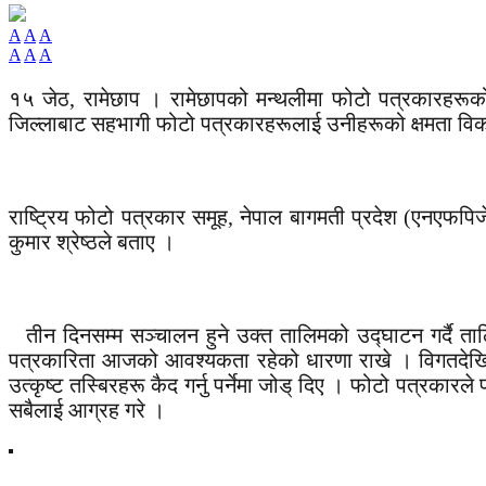
A
A
A
A
A
A
१५ जेठ, रामेछाप । रामेछापको मन्थलीमा फोटो पत्रकारहरूको
जिल्लाबाट सहभागी फोटो पत्रकारहरूलाई उनीहरूको क्षमता विक
राष्ट्रिय फोटो पत्रकार समूह, नेपाल बागमती प्रदेश (एनए
कुमार श्रेष्ठले बताए ।
तीन दिनसम्म सञ्चालन हुने उक्त तालिमको उद्घाटन गर्दै ताल
पत्रकारिता आजको आवश्यकता रहेको धारणा राखे । विगतदेखि वर्
उत्कृष्ट तस्बिरहरू कैद गर्नु पर्नेमा जोड् दिए । फोटो पत्रकारले
सबैलाई आग्रह गरे ।