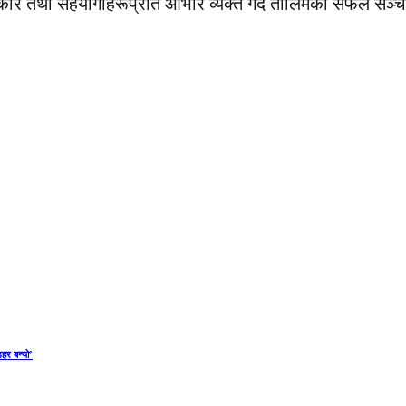
्रकार तथा सहयोगीहरूप्रति आभार व्यक्त गर्दै तालिमको सफल सञ्
डहर बन्यो’