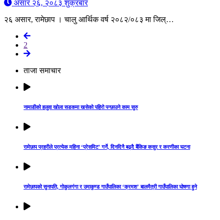
असार २६, २०८३ शुक्रबार
२६ असार, रामेछाप । चालु आर्थिक वर्ष २०८२/०८३ मा जिल्…
2
ताजा समाचार
नामाडीको हलुवा खोला सडकमा खसेको पहिरो पन्छाउने काम सुरु
रामेछाप प्रहरीले प्रत्येक महिना ‘प्रेसमिट’ गर्ने, दिनदिनै बढ्दै बैंकिङ कसुर र करणीका घटना
रामेछापको सुनापति, गोकुलगंगा र उमाकुण्ड गाउँपालिका ‘क्रमश’ बालमैत्री गाउँपालिका घोषणा हुने