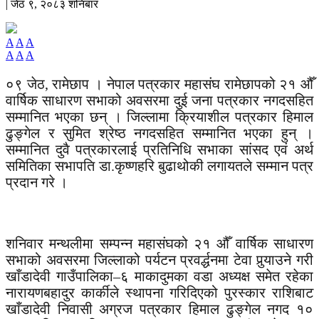
| जेठ ९, २०८३ शनिबार
A
A
A
A
A
A
०९ जेठ, रामेछाप । नेपाल पत्रकार महासंघ रामेछापको २१ औँ
वार्षिक साधारण सभाको अवसरमा दुई जना पत्रकार नगदसहित
सम्मानित भएका छन् । जिल्लामा क्रियाशील पत्रकार हिमाल
ढुङ्गेल र सुमित श्रेष्ठ नगदसहित सम्मानित भएका हुन् ।
सम्मानित दुवै पत्रकारलाई प्रतिनिधि सभाका सांसद एवं अर्थ
समितिका सभापति डा.कृष्णहरि बुढाथोकी लगायतले सम्मान पत्र
प्रदान गरे ।
शनिवार मन्थलीमा सम्पन्न महासंघको २१ औँ वार्षिक साधारण
सभाको अवसरमा जिल्लाको पर्यटन प्रवर्द्धनमा टेवा पुर्‍याउने गरी
खाँडादेवी गाउँपालिका–६ माकादुमका वडा अध्यक्ष समेत रहेका
नारायणबहादुर कार्कीले स्थापना गरिदिएको पुरस्कार राशिबाट
खाँडादेवी निवासी अग्रज पत्रकार हिमाल ढुङ्गेल नगद १०