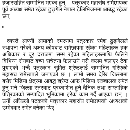
हजारसहित सम्मानित भएका हुन् । पत्रकार महासंघ रामेछापका
पूर्व अध्यक्ष समेत रहेका ढुङ्गेल नेपाल टेलिभिजनमा आबद्ध रहेका
छन् ।
त्यस्तै आफ्नी आमाको स्मरणमा पत्रकार रमेश ढुङ्गेलले
स्थापना गरेको अक्षय कोषबाट रामेछापमा रहेका महिलाहरू हक
अधिकार र दूर दराजमा सम्म रहेका महिलाहरूमाथि फैलिने
विभिन्न रोगबाट बच्न सचेतना फैलाउने गरी कलम चलाएर टेवा
पुर्‍याएको भन्दै पत्रकार सुमित श्रेष्ठलाई सम्मानित गरिएको
महासंघ रामेछापले जनाएको छ । लामो समय देखि जिल्लामा
बसेर मिडिया क्षेत्रमा आबद्ध श्रेष्ठ आफै मिडिया सञ्चालक समेत
हुन् भने जिल्ला स्तरबाट प्रकाशित हुने दैनिक तथा साप्ताहिक
पत्रिकाको सम्पादित भूमिकामा हरेक काम गर्दै आएका छन् ।
उनी अघिल्लो पटकको पत्रकार महासंघ रामेछापको अध्यक्षको
उम्मेदवार समेत बनेका थिए ।