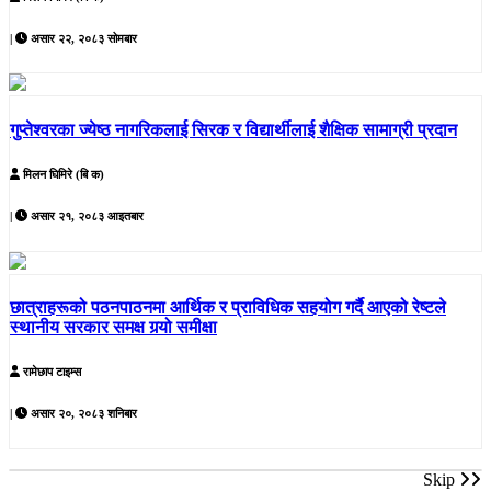
|
असार २२, २०८३ सोमबार
गुप्तेश्वरका ज्येष्ठ नागरिकलाई सिरक र विद्यार्थीलाई शैक्षिक सामाग्री प्रदान
मिलन घिमिरे (बि क)
|
असार २१, २०८३ आइतबार
छात्राहरूको पठनपाठनमा आर्थिक र प्राविधिक सहयोग गर्दै आएको रेष्टले
स्थानीय सरकार समक्ष गर्‍यो समीक्षा
रामेछाप टाइम्स
|
असार २०, २०८३ शनिबार
Skip