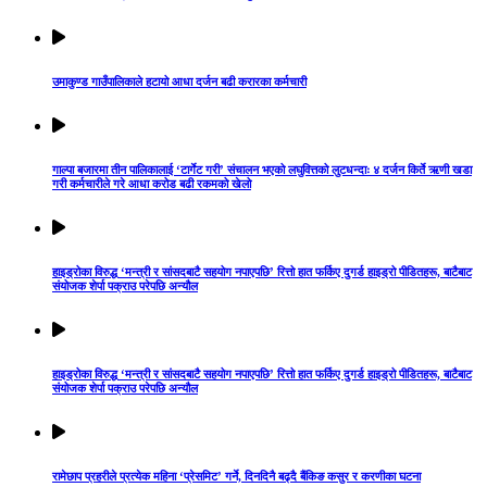
उमाकुण्ड गाउँपालिकाले हटायो आधा दर्जन बढी करारका कर्मचारी
गाल्पा बजारमा तीन पालिकालाई ‘टार्गेट गरी’ संचालन भएको लघुवित्तको लुटधन्दाः ४ दर्जन किर्ते ऋणी खडा
गरी कर्मचारीले गरे आधा करोड बढी रकमको खेलो
हाइड्रोका विरुद्ध ‘मन्त्री र सांसदबाटै सहयोग नपाएपछि’ रित्तो हात फर्किए दुगर्ड हाइड्रो पीडितहरू, बाटैबाट
संयोजक शेर्पा पक्राउ परेपछि अन्यौल
हाइड्रोका विरुद्ध ‘मन्त्री र सांसदबाटै सहयोग नपाएपछि’ रित्तो हात फर्किए दुगर्ड हाइड्रो पीडितहरू, बाटैबाट
संयोजक शेर्पा पक्राउ परेपछि अन्यौल
रामेछाप प्रहरीले प्रत्येक महिना ‘प्रेसमिट’ गर्ने, दिनदिनै बढ्दै बैंकिङ कसुर र करणीका घटना