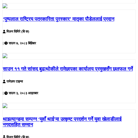
‘पुष्पलाल राष्ट्रिय पत्रकारिता पुरस्कार’ मातृका पौडेललाई प्रदान
मिलन घिमिरे (बि क)
|
साउन ७, २०८३ बिहिबार
साउन ११ गते सांसद बुढाथोकीले रामेछापका कार्यालय प्रमुखसँग छलफल गर्ने
रामेछाप टाइम्स
|
साउन ३, २०८३ आइतबार
थाइल्यान्डमा सम्पन्न ‘मुवाँ थाई’मा उत्कृष्ट प्रदर्शन गर्ने युवा खेलाडीलाई
नगदसहित सम्मान
मिलन घिमिरे (बि क)