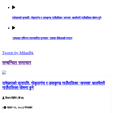
रामेछापको सुनापति, गोकुलगंगा र उमाकुण्ड गाउँपालिका ‘क्रमश’ बालमैत्री गाउँपालिका घोषणा हुने
‘पुष्पलाल राष्ट्रिय पत्रकारिता पुरस्कार’ मातृका पौडेललाई प्रदान
Tweets by MilanBk
सम्बन्धित समाचार
रामेछापको सुनापति, गोकुलगंगा र उमाकुण्ड गाउँपालिका ‘क्रमश’ बालमैत्री
गाउँपालिका घोषणा हुने
मिलन घिमिरे (बि क)
|
साउन १२, २०८३ मंगलबार